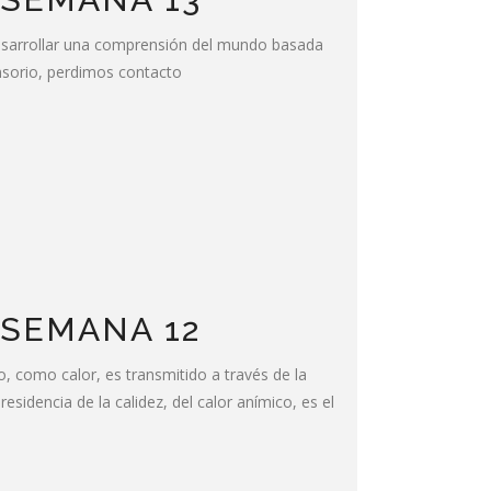
 desarrollar una comprensión del mundo basada
nsorio, perdimos contacto
 SEMANA 12
mo calor, es transmitido a través de la
idencia de la calidez, del calor anímico, es el