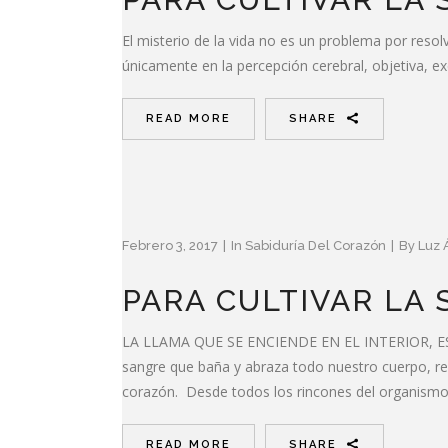
El misterio de la vida no es un problema por res
únicamente en la percepción cerebral, objetiva, 
READ MORE
SHARE
Febrero 3, 2017
In
Sabiduría Del Corazón
By
Luz 
PARA CULTIVAR LA 
LA LLAMA QUE SE ENCIENDE EN EL INTERIOR, ES 
sangre que baña y abraza todo nuestro cuerpo, repe
corazón. Desde todos los rincones del organismo,
READ MORE
SHARE