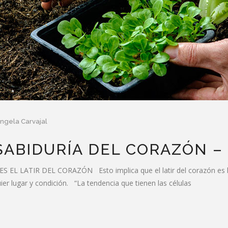
ngela Carvajal
 SABIDURÍA DEL CORAZÓN –
 LATIR DEL CORAZÓN Esto implica que el latir del corazón es la
ier lugar y condición. “La tendencia que tienen las células