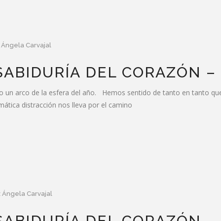
 Ángela Carvajal
 SABIDURÍA DEL CORAZÓN –
arco de la esfera del año. Hemos sentido de tanto en tanto que es 
mática distracción nos lleva por el camino
 Ángela Carvajal
SABIDURÍA DEL CORAZÓN –