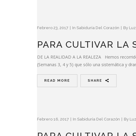
Febrero 23, 2017
In
Sabiduría Del Corazón
By
Luz
PARA CULTIVAR LA
DE LA REALIDAD A LA REALEZA Hemos recorrido un 
(Semanas 3, 4 y 5) que sólo una sistemática y dra
READ MORE
SHARE
Febrero 16, 2017
In
Sabiduría Del Corazón
By
Luz
PARA CULTIVAR LA 