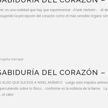
olver; es una realidad que hay que experimentar –Frank Herbert–. Al
excluyendo la percepción del corazón como el más sensible órgano se
Ángela Carvajal
SABIDURÍA DEL CORAZÓN –
ALGO QUE SUCEDE A NIVEL ANÍMICO Luego este impulso anímico, co
rcutiendo sobre lo físico… conforme es la nobleza de la llama. La res
 el calor