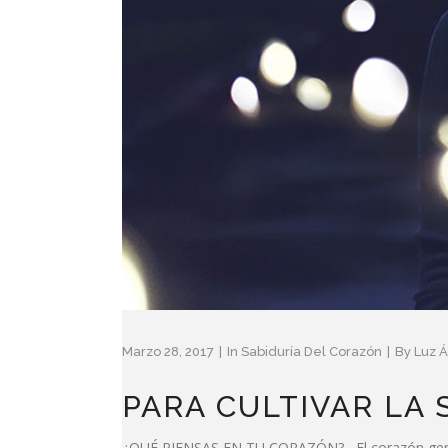
Marzo 28, 2017
In
Sabiduría Del Corazón
By
Luz Á
PARA CULTIVAR LA
¿QUÉ PIENSAS EN TU CORAZÓN? El corazón genera 