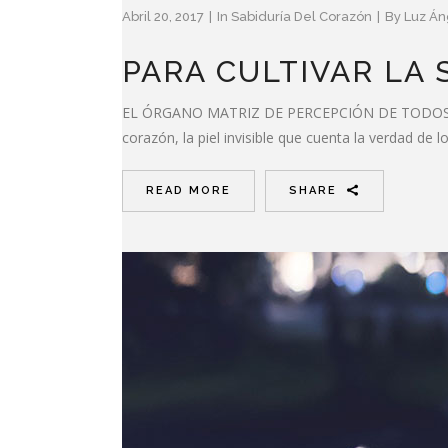
Abril 20, 2017
In
Sabiduría Del Corazón
By
Luz Án
PARA CULTIVAR LA 
EL ÓRGANO MATRIZ DE PERCEPCIÓN DE TODOS LO
corazón, la piel invisible que cuenta la verdad d
READ MORE
SHARE