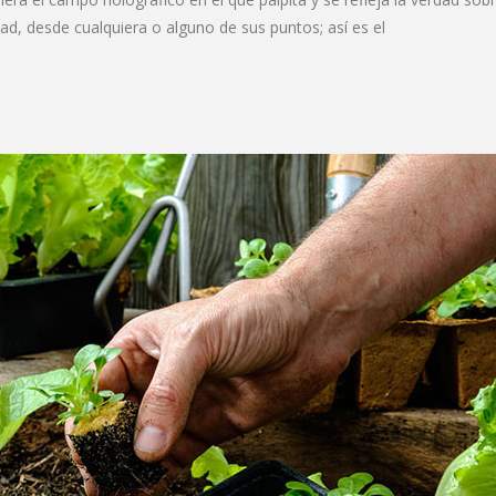
d, desde cualquiera o alguno de sus puntos; así es el