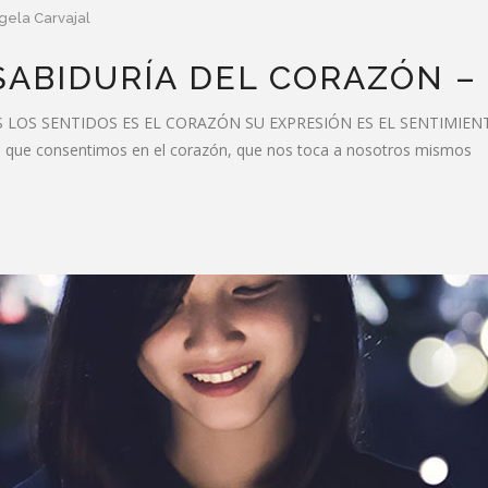
gela Carvajal
SABIDURÍA DEL CORAZÓN –
S SENTIDOS ES EL CORAZÓN SU EXPRESIÓN ES EL SENTIMIENTO El 
e lo que consentimos en el corazón, que nos toca a nosotros mismos