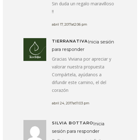
Sin duda un regalo maravilloso
!!
abril 17, 2017at2:06 pm
TIERRANATIVA
Inicia sesión
para responder
Gracias Viviana por apreciar y
valorar nuestra propuesta
Compártela, ayúdanos a
difundir este camino, el del
corazón
abril 24, 2017at11:03 pm
SILVIA BOTTARO
Inicia
sesión para responder