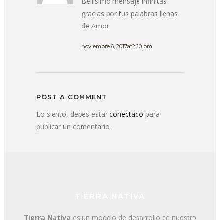
Bellisimo mensaje infinitas
gracias por tus palabras llenas
de Amor.
noviembre 6, 2017at2:20 pm
POST A COMMENT
Lo siento, debes estar
conectado
para
publicar un comentario.
TIERRA NATIVA
Tierra Nativa
es un modelo de desarrollo de nuestro