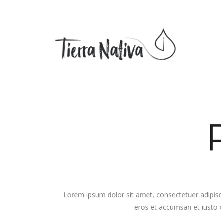
Lorem ipsum dolor sit amet, consectetuer adipiscin
eros et accumsan et iusto o