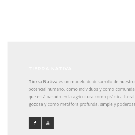
TIERRA NATIVA
Tierra Nativa
es un modelo de desarrollo de nuestro
potencial humano, como individuos y como comunida
que está basado en la agricultura como práctica literal
gozosa y como metáfora profunda, simple y poderosa