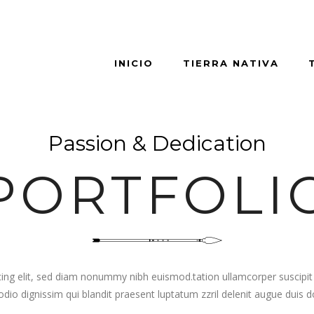
INICIO
TIERRA NATIVA
Passion & Dedication
PORTFOLI
g elit, sed diam nonummy nibh euismod.tation ullamcorper suscipit lob
dio dignissim qui blandit praesent luptatum zzril delenit augue duis d