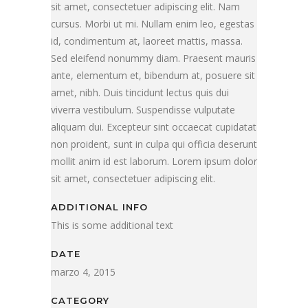
sit amet, consectetuer adipiscing elit. Nam
cursus. Morbi ut mi. Nullam enim leo, egestas
id, condimentum at, laoreet mattis, massa.
Sed eleifend nonummy diam. Praesent mauris
ante, elementum et, bibendum at, posuere sit
amet, nibh. Duis tincidunt lectus quis dui
viverra vestibulum. Suspendisse vulputate
aliquam dui. Excepteur sint occaecat cupidatat
non proident, sunt in culpa qui officia deserunt
mollit anim id est laborum. Lorem ipsum dolor
sit amet, consectetuer adipiscing elit.
ADDITIONAL INFO
This is some additional text
DATE
marzo 4, 2015
CATEGORY