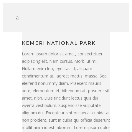
KEMERI NATIONAL PARK
Lorem ipsum dolor sit amet, consectetuer
adipiscing elit. Nam cursus. Morbi ut mi.
Nullam enim leo, egestas id, aliquam
condimentum at, laoreet mattis, massa. Sed
eleifend nonummy diam. Praesent mauris
ante, elementum et, bibendum at, posuere sit
amet, nibh. Duis tincidunt lectus quis dui
viverra vestibulum. Suspendisse vulputate
aliquam dui. Excepteur sint occaecat cupidatat
non proident, sunt in culpa qui officia deserunt
mollit anim id est laborum. Lorem ipsum dolor