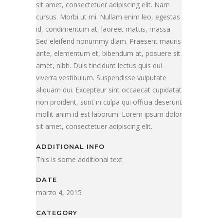
sit amet, consectetuer adipiscing elit. Nam
cursus. Morbi ut mi. Nullam enim leo, egestas
id, condimentum at, laoreet mattis, massa.
Sed eleifend nonummy diam. Praesent mauris
ante, elementum et, bibendum at, posuere sit
amet, nibh. Duis tincidunt lectus quis dui
viverra vestibulum. Suspendisse vulputate
aliquam dui. Excepteur sint occaecat cupidatat
non proident, sunt in culpa qui officia deserunt
mollit anim id est laborum. Lorem ipsum dolor
sit amet, consectetuer adipiscing elit.
ADDITIONAL INFO
This is some additional text
DATE
marzo 4, 2015
CATEGORY