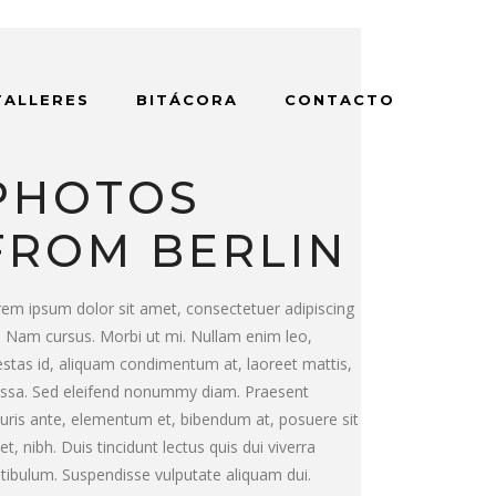
TALLERES
BITÁCORA
CONTACTO
PHOTOS
FROM BERLIN
em ipsum dolor sit amet, consectetuer adipiscing
t. Nam cursus. Morbi ut mi. Nullam enim leo,
stas id, aliquam condimentum at, laoreet mattis,
ssa. Sed eleifend nonummy diam. Praesent
ris ante, elementum et, bibendum at, posuere sit
t, nibh. Duis tincidunt lectus quis dui viverra
tibulum. Suspendisse vulputate aliquam dui.