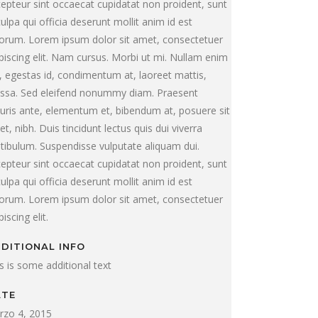
epteur sint occaecat cupidatat non proident, sunt
culpa qui officia deserunt mollit anim id est
orum. Lorem ipsum dolor sit amet, consectetuer
piscing elit. Nam cursus. Morbi ut mi. Nullam enim
, egestas id, condimentum at, laoreet mattis,
ssa. Sed eleifend nonummy diam. Praesent
ris ante, elementum et, bibendum at, posuere sit
t, nibh. Duis tincidunt lectus quis dui viverra
tibulum. Suspendisse vulputate aliquam dui.
epteur sint occaecat cupidatat non proident, sunt
culpa qui officia deserunt mollit anim id est
orum. Lorem ipsum dolor sit amet, consectetuer
piscing elit.
DITIONAL INFO
s is some additional text
ATE
rzo 4, 2015