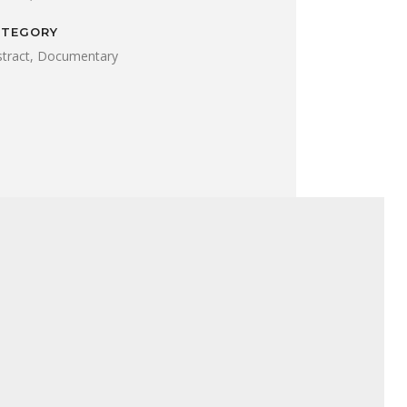
ATEGORY
stract, Documentary