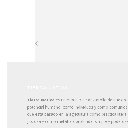
TIERRA NATIVA
Tierra Nativa
es un modelo de desarrollo de nuestro
potencial humano, como individuos y como comunida
que está basado en la agricultura como práctica literal
gozosa y como metáfora profunda, simple y poderosa