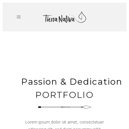
Passion & Dedication
PORTFOLIO
Lorem ipsum dolor sit amet, consectetuer