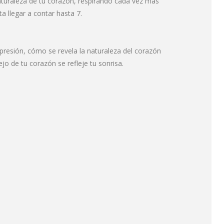
naturaleza de tu corazón, respirando cada vez más
a llegar a contar hasta 7.
presión, cómo se revela la naturaleza del corazón
ejo de tu corazón se refleje tu sonrisa.