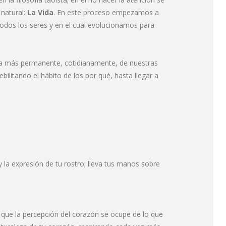
 natural:
La Vida
. En este proceso empezamos a
todos los seres y en el cual evolucionamos para
cia más permanente, cotidianamente, de nuestras
ilitando el hábito de los por qué, hasta llegar a
la expresión de tu rostro; lleva tus manos sobre
e que la percepción del corazón se ocupe de lo que