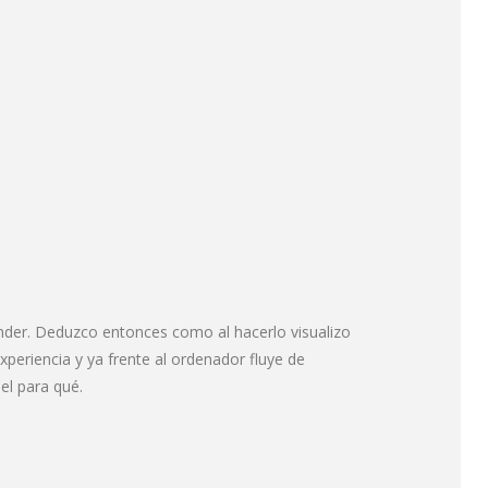
nder. Deduzco entonces como al hacerlo visualizo
periencia y ya frente al ordenador fluye de
el para qué.