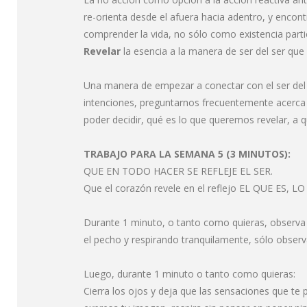
re-orienta desde el afuera hacia adentro, y encon
comprender la vida, no sólo como existencia parti
Revelar
la esencia a la manera de ser del ser qu
Una manera de empezar a conectar con el ser del 
intenciones, preguntarnos frecuentemente acerca de
poder decidir, qué es lo que queremos revelar, a 
TRABAJO PARA LA SEMANA 5 (3 MINUTOS):
QUE EN TODO HACER SE REFLEJE EL SER.
Que el corazón revele en el reflejo EL QUE ES, LO
Durante 1 minuto, o tanto como quieras, observa t
el pecho y respirando tranquilamente, sólo observ
Luego, durante 1 minuto o tanto como quieras:
Cierra los ojos y deja que las sensaciones que te