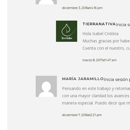
diciembre 3, 2016at4:16 pm
TIERRANATIVA
Inicia 
Hola Isabel Cristina
Muchas gracias por haber
Cuenta con el nuestro, c
marzo 8, 2017at1:47 am
MARÍA JARAMILLO
Inicia sesión
Pensando en este trabajo y retoman
con una mayor claridad los avances 
manera especial. Puedo decir que me
diciembre 7, 2016at2:21 pm