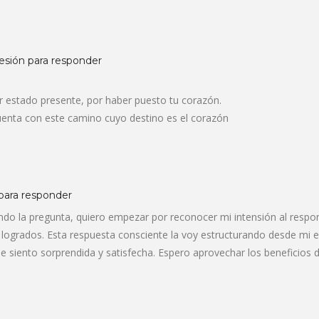
sesión para responder
 estado presente, por haber puesto tu corazón.
uenta con este camino cuyo destino es el corazón
 para responder
do la pregunta, quiero empezar por reconocer mi intensión al respo
logrados. Esta respuesta consciente la voy estructurando desde mi ex
 siento sorprendida y satisfecha. Espero aprovechar los beneficios d