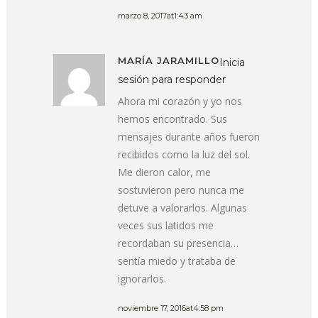
marzo 8, 2017at1:43 am
MARÍA JARAMILLO
Inicia
sesión para responder
Ahora mi corazón y yo nos
hemos encontrado. Sus
mensajes durante años fueron
recibidos como la luz del sol.
Me dieron calor, me
sostuvieron pero nunca me
detuve a valorarlos. Algunas
veces sus latidos me
recordaban su presencia…
sentía miedo y trataba de
ignorarlos.
noviembre 17, 2016at4:58 pm