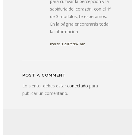
para cultivar la percepción y la
sabiduría del corazón, con el 1º
de 3 módulos; te esperamos.
En la página encontrarás toda
la información
marzo 8, 2017at1:41 am
POST A COMMENT
Lo siento, debes estar
conectado
para
publicar un comentario.