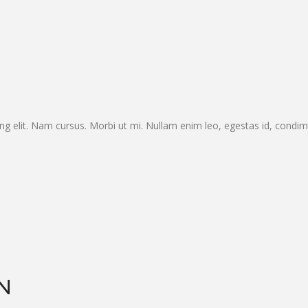
ng elit. Nam cursus. Morbi ut mi. Nullam enim leo, egestas id, condi
N