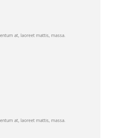
mentum at, laoreet mattis, massa.
mentum at, laoreet mattis, massa.