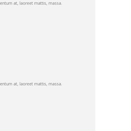
mentum at, laoreet mattis, massa.
mentum at, laoreet mattis, massa.