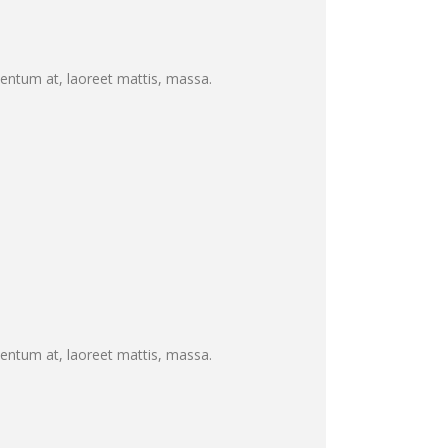
mentum at, laoreet mattis, massa.
mentum at, laoreet mattis, massa.