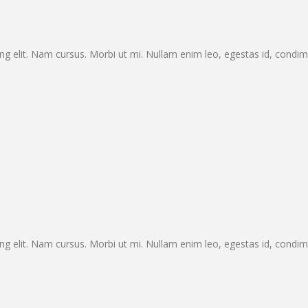
ng elit. Nam cursus. Morbi ut mi. Nullam enim leo, egestas id, condi
ng elit. Nam cursus. Morbi ut mi. Nullam enim leo, egestas id, condi