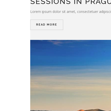
SESSIONS IN PRAG
Lorem ipsum dolor sit amet, consectetuer adipisci
READ MORE