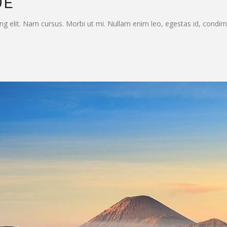
UE
ng elit. Nam cursus. Morbi ut mi. Nullam enim leo, egestas id, condi