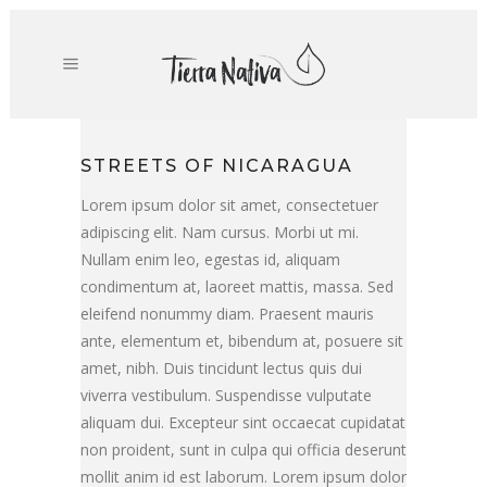
STREETS OF NICARAGUA
Lorem ipsum dolor sit amet, consectetuer
adipiscing elit. Nam cursus. Morbi ut mi.
Nullam enim leo, egestas id, aliquam
condimentum at, laoreet mattis, massa. Sed
eleifend nonummy diam. Praesent mauris
ante, elementum et, bibendum at, posuere sit
amet, nibh. Duis tincidunt lectus quis dui
viverra vestibulum. Suspendisse vulputate
aliquam dui. Excepteur sint occaecat cupidatat
non proident, sunt in culpa qui officia deserunt
mollit anim id est laborum. Lorem ipsum dolor