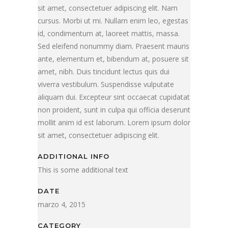
sit amet, consectetuer adipiscing elit. Nam
cursus. Morbi ut mi. Nullam enim leo, egestas
id, condimentum at, laoreet mattis, massa.
Sed eleifend nonummy diam. Praesent mauris
ante, elementum et, bibendum at, posuere sit
amet, nibh. Duis tincidunt lectus quis dui
viverra vestibulum. Suspendisse vulputate
aliquam dui. Excepteur sint occaecat cupidatat
non proident, sunt in culpa qui officia deserunt
mollit anim id est laborum. Lorem ipsum dolor
sit amet, consectetuer adipiscing elit.
ADDITIONAL INFO
This is some additional text
DATE
marzo 4, 2015
CATEGORY