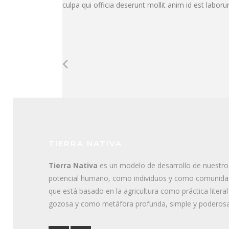
culpa qui officia deserunt mollit anim id est labor
TIERRA NATIVA
Tierra Nativa
es un modelo de desarrollo de nuestro
potencial humano, como individuos y como comunida
que está basado en la agricultura como práctica literal
gozosa y como metáfora profunda, simple y poderosa