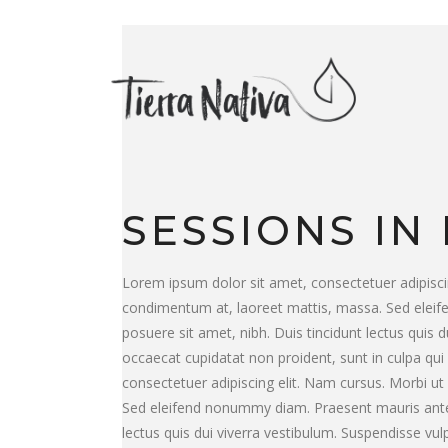
SESSIONS IN
Lorem ipsum dolor sit amet, consectetuer adipisci
condimentum at, laoreet mattis, massa. Sed elei
posuere sit amet, nibh. Duis tincidunt lectus quis 
occaecat cupidatat non proident, sunt in culpa qui
consectetuer adipiscing elit. Nam cursus. Morbi u
Sed eleifend nonummy diam. Praesent mauris ante,
lectus quis dui viverra vestibulum. Suspendisse vul