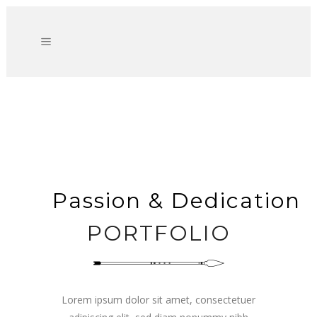
Passion & Dedication
PORTFOLIO
Lorem ipsum dolor sit amet, consectetuer