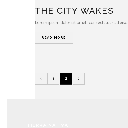
THE CITY WAKES
Lorem ipsum dolor sit amet, consectetuer adipisci
READ MORE
1
2
TIERRA NATIVA