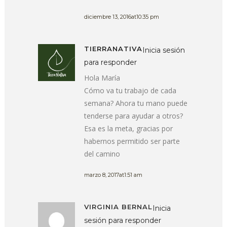
diciembre 13, 2016at10:35 pm
TIERRANATIVA
Inicia sesión
para responder
Hola María
Cómo va tu trabajo de cada
semana? Ahora tu mano puede
tenderse para ayudar a otros?
Esa es la meta, gracias por
habernos permitido ser parte
del camino
marzo 8, 2017at1:51 am
VIRGINIA BERNAL
Inicia
sesión para responder