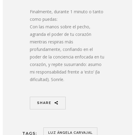
Finalmente, durante 1 minuto o tanto
como puedas:
Con las manos sobre el pecho,
agranda el poder de tu corazón
mientras respiras más
profundamente, confiando en el
poder de la conciencia enfocada en tu
corazón, y repite susurrando: asumo
mi responsabilidad frente a ‘esto’ (la
dificultad). Sonríe.
SHARE
TAGS:
LUZ ÁNGELA CARVAJAL