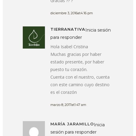
Gracias ?? ?
diciembre 3, 2016at4:16 pm
TIERRANATIVA
Inicia sesión
para responder
Hola Isabel Cristina
Muchas gracias por haber
estado presente, por haber
puesto tu corazón.
Cuenta con el nuestro, cuenta
con este camino cuyo destino
es el corazón
marzo 8, 2017at1:47 am
MARÍA JARAMILLO
Inicia
sesión para responder