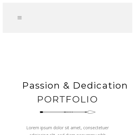
Passion & Dedication
PORTFOLIO
Lorem ipsum dolor sit amet, consectetuer