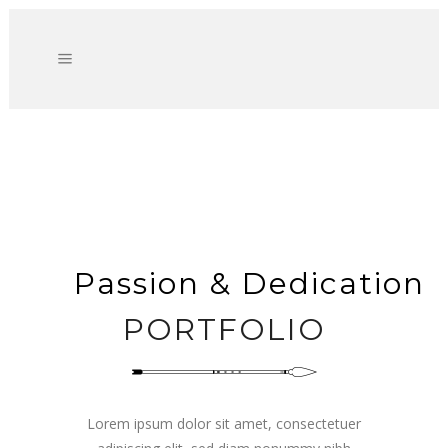
Passion & Dedication
PORTFOLIO
Lorem ipsum dolor sit amet, consectetuer