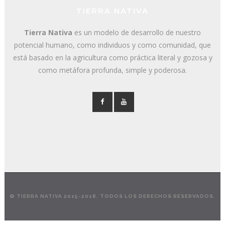
TIERRA NATIVA
Tierra Nativa
es un modelo de desarrollo de nuestro
potencial humano, como individuos y como comunidad, que
está basado en la agricultura como práctica literal y gozosa y
como metáfora profunda, simple y poderosa.
© TIERRA NATIVA 2015-2018. TODOS LOS DERECHOS RESERVADOS.